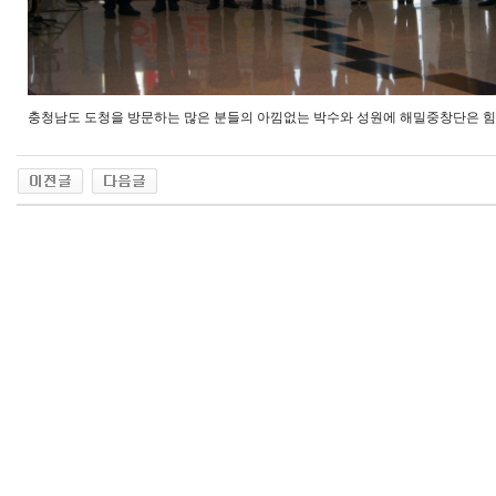
충청남도 도청을 방문하는 많은 분들의 아낌없는 박수와 성원에 해밀중창단은 힘이 