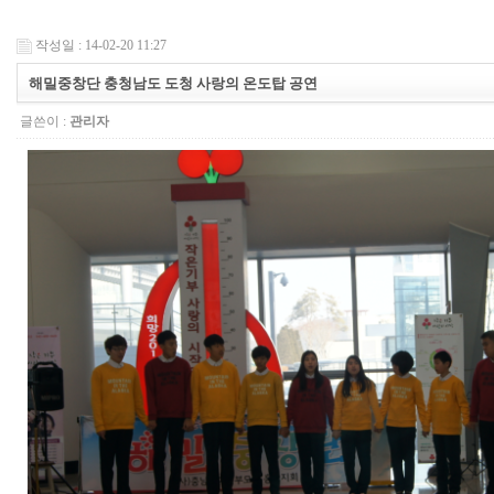
작성일 : 14-02-20 11:27
해밀중창단 충청남도 도청 사랑의 온도탑 공연
글쓴이 :
관리자